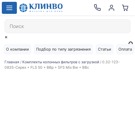
×
О компании
Подбор по типу загрязнения
Статьи
Оплата
Главная
/
Комплекты колонных фильтров с загрузкой
/ 0.32-123-
0835-Cepex + FLS 50 + BBp + SFS Mix Bw + BBc