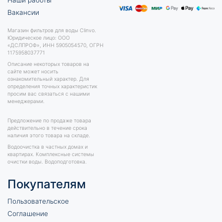
Вакансии
Магазин фильтров для воды Clinvo.
Юридическое лицо: ООО
«ДСЛПРОФ», ИНН 5905054570, ОГРН
1175958037771
Описание некоторых товаров на
сайте может носить
ознакомительный характер. Для
определения точных характеристик
просим вас связаться с нашими
менеджерами.
Предложение по продаже товара
действительно в течение срока
наличия этого товара на складе.
Водоочиcтка в частных домах и
квартирах. Комплексные системы
очистки воды. Водоподготовка.
Покупателям
Пользовательское
Соглашение